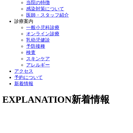
当院の特徴
感染対策について
医師・スタッフ紹介
診療案内
一般小児科診療
オンライン診療
乳幼児健診
予防接種
検査
スキンケア
アレルギー
アクセス
予約について
新着情報
EXPLANATION
新着情報