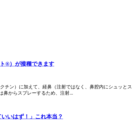
ト®）が接種できます
クチン）に加えて、経鼻（注射ではなく、鼻腔内にシュッとス
鼻からスプレーするため、注射...
なくていいはず！」これ本当？