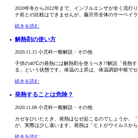
2020年冬から2022年まで、インフルエンザが全く
ナ前との比較はできませんが、藤沢市全体のサーベイラン
続きを読む
解熱剤の使い方
2020.11.15
小児科一般
解説・その他
子供の40℃の発熱には解熱剤を使うべき??解説「発
る」という状態です。体温の上昇は、体温調節中枢でセッ
続きを読む
発熱することは危険？
2020.11.08
小児科一般
解説・その他
カゼをひいたとき、発熱はなぜ起こるのでしょうか。「
が、実際は少し違います。発熱は「ヒトがウイルスから身
続きを読む