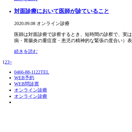
対面診療において医師が診ていること
2020.09.08
オンライン診療
医師は対面診療で診察するとき、短時間の診察で、実は
病・胃腸炎の重症度・患児の精神的な緊張の度合い）表情
続きを読む
1
2
3
>
0466-88-1122
TEL
WEB予約
WEB問診票
オンライン診療
オンライン診療