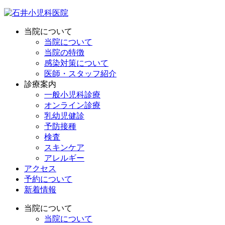
当院について
当院について
当院の特徴
感染対策について
医師・スタッフ紹介
診療案内
一般小児科診療
オンライン診療
乳幼児健診
予防接種
検査
スキンケア
アレルギー
アクセス
予約について
新着情報
当院について
当院について