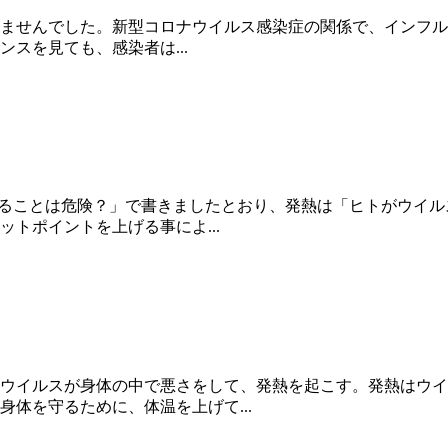
流行りませんでした。新型コロナウイルス感染症の関係で、イン
スを見ても、感染者は...
熱することは危険？」で書きましたとおり、発熱は「ヒトがウイ
トポイントを上げる事によ...
ウイルスが身体の中で悪さをして、発熱を起こす。発熱はウイ
体を守るために、体温を上げて...