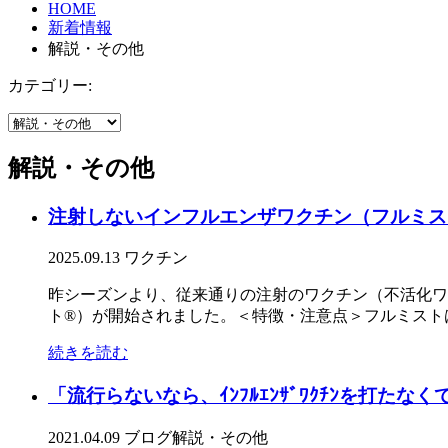
HOME
新着情報
解説・その他
カテゴリー:
解説・その他
注射しないインフルエンザワクチン（フルミス
2025.09.13
ワクチン
昨シーズンより、従来通りの注射のワクチン（不活化ワ
ト®）が開始されました。＜特徴・注意点＞フルミストは
続きを読む
「流行らないなら、ｲﾝﾌﾙｴﾝｻﾞﾜｸﾁﾝを打た
2021.04.09
ブログ
解説・その他