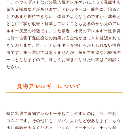
ー、ハウスダストなどの吸入性アレルゲンによって発症する
気管支喘息などがあります。アレルギーは一般的に、治るこ
とのあまり期待できない、体質のようなものですが、成長と
ともに症状が改善・軽減していくこともあるのが小児のアレ
ルギー疾患の特徴です。また最近、小児のアレルギー性鼻炎
に対する舌下免疫療法の効果と安全性がはっきり確認されて
きております。唯一、アレルギーを治せるかもしれない治療
法です。第一選択ではありませんが、極めて有望な治療法の
一つとなりますので、詳しくお聞きになりたい方はご相談く
ださい。
食物アレルギーについて
特に乳児で食物アレルギーを起こしやすいのは、卵、牛乳、
コムギです。その他にも、ソバ、大豆などがあります。もう
少し年齢が大きくなると、いくら、ピーナッツ、ナッツ類