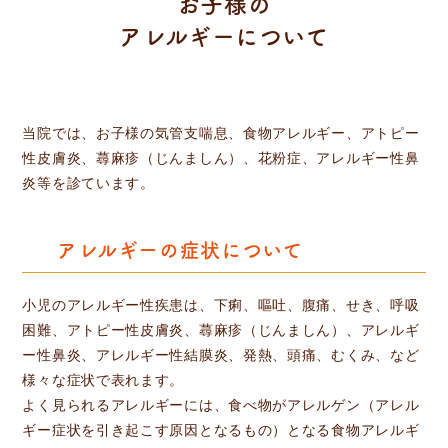
お子様の
アレルギーについて
当院では、お子様の気管支喘息、食物アレルギー、アトピー
性皮膚炎、蕁麻疹（じんましん）、花粉症、アレルギー性鼻
炎等を診ています。
アレルギーの症状について
小児のアレルギー性疾患は、下痢、嘔吐、腹痛、せき、呼吸
困難、アトピー性皮膚炎、蕁麻疹（じんましん）、アレルギ
ー性鼻炎、アレルギー性結膜炎、発熱、頭痛、むくみ、など
様々な症状で表れます。
よく見られるアレルギーには、食べ物がアレルゲン（アレル
ギー症状を引き起こす原因となるもの）となる食物アレルギ