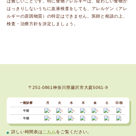
は難しいことです。特に食物アレルギーは、疑わしい食物が
はっきりしないうちに血液検査をしても、アレルゲン（アレ
ルギーの原因物質）の特定はできません。医師と相談の上、
検査・治療方針を決定しましょう。
〒251-0861神奈川県藤沢市大庭5061-9
一般診療
月
火
水
木
金
土
日/祝
午前
午後
詳しい時間表は
こちら
をご覧ください。