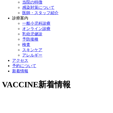
当院の特徴
感染対策について
医師・スタッフ紹介
診療案内
一般小児科診療
オンライン診療
乳幼児健診
予防接種
検査
スキンケア
アレルギー
アクセス
予約について
新着情報
VACCINE
新着情報