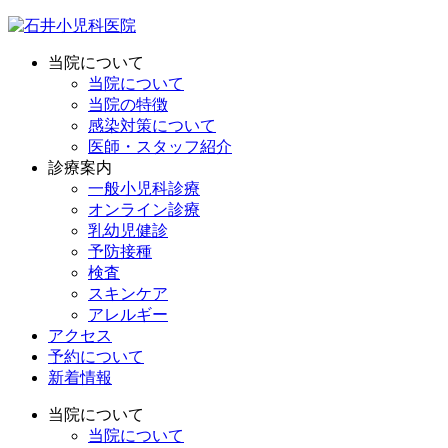
当院について
当院について
当院の特徴
感染対策について
医師・スタッフ紹介
診療案内
一般小児科診療
オンライン診療
乳幼児健診
予防接種
検査
スキンケア
アレルギー
アクセス
予約について
新着情報
当院について
当院について